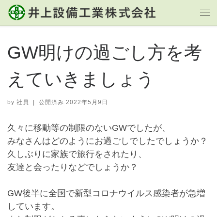
コンテンツへスキップ
ホーム
»
ブログ
»
GW明けの過ごし方を考えていきましょう
メ
GW明けの過ごし方を考
えていきましょう
by
社員
|
公開済み
2022年5月9日
久々に移動等の制限のないGWでしたが、
みなさんはどのようにお過ごしでしたでしょうか？
久しぶりに家族で旅行をされたり、
友達と会ったりなどでしょうか？
GW後半に全国で新型コロナウイルス感染者が急増
しています。